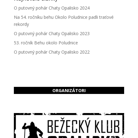
O putovný pohár Chaty Opalisko 2024
Na 54. ročníku behu Okolo Poludnice padli traťové
rekordy
O putovný pohár Chaty Opalisko 2023
53. ročník Behu okolo Poludnice
O putovný pohár Chaty Opalisko 2022
ORGANIZÁTORI